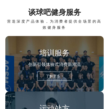
谈球吧健身服务
营造深度产品体验，为消费者提供全场景的高
效健身服务
培训服务
创新引领体验式消费新潮流
了解更多 >
运动处方