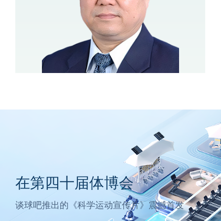
在第四十届体博会
谈球吧推出的《科学运动宣传片》震撼首发